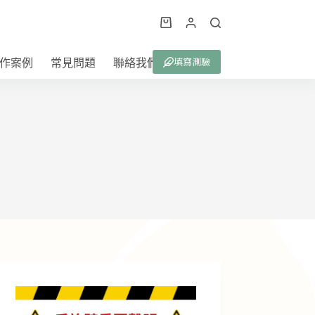
購
物
填寫測驗
作案例
常見問題
聯絡我們
車