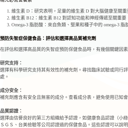
維生素 D：研究表明，足量的維生素 D 對大腦健康至關
維生素 B12：維生素 B12 對認知功能和神經傳遞至關
Omega-3 脂肪酸：來自魚類、堅果和種子中的 omega-
預防失智症保健食品：評估和選擇高品質補充劑
在評估和選擇高品質的失智症預防保健食品時，有幾個關鍵因素
研究支持：
選擇有科學研究支持其有效性的補充劑。尋找臨床試驗或同行評
處。
成分安全：
補充劑應含有安全且無害的成分。查看成分表，避免使用已知會
品質認證：
選擇由信譽良好的第三方組織給予認證，如健康食品認證（小綠
ＳＧＳ、台美檢驗等公司認證過的保健食品。這些認證可以說明