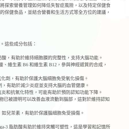
將探索營養管理如何降低失智症風險，以及特定保健食
的保健食品，並結合營養和生活方式等全方位的建議，
。這些成分包括：
這是人體必需的脂肪酸，有助於維持細胞膜的完整性，支持大腦功能。
，尤其是葉酸、維生素 B6 和維生素 B12，參與神經遞質的合成，
一種強大的抗氧化劑，有助於保護大腦細胞免受氧化損傷。
是一種抗氧化劑，有助於減少炎症並支持大腦的血管健康。
，具有抗炎和抗氧化特性，可能有助於預防認知功能下降。
61)：銀杏葉萃取物已被證明可以改善血液流動到腦部，這對於維持認知
有抗氧化劑，如兒茶素，有助於保護腦細胞免受損傷。
a-3 脂肪酸有助於維持突觸可塑性，這是學習和記憶所