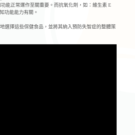
知功能正常運作至關重要。而抗氧化劑，如：維生素 E
認知功能能力有關。
地選擇這些保健食品，並將其納入預防失智症的整體策