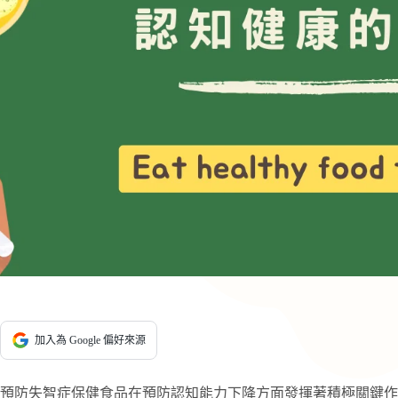
加入為 Google 偏好來源
預防失智症保健食品在預防認知能力下降方面發揮著積極關鍵作