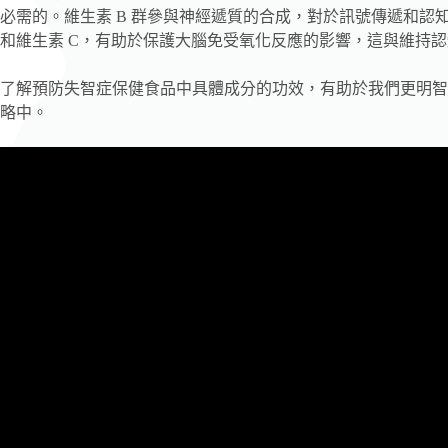
必需的。維生素 B 群參與神經遞質的合成，對於訊號傳遞和認
和維生素 C，有助於保護大腦免受氧化反應的影響，這與維持
了解預防失智症保健食品中具體成分的功效，有助於我們更明智
略中。