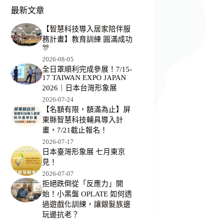
最新文章
【智慧科技導入居家陪伴服
務計畫】教育訓練 圓滿成功
🎊
2026-08-05
全日罩順利完成參展！7/15-
17 TAIWAN EXPO JAPAN
2026｜日本台灣形象展
2026-07-24
【名額有限，額滿為止】屏
東縣智慧科技輔具導入計
畫，7/21截止報名！
2026-07-17
日本臺灣形象展 七月東京
見！
2026-07-07
拒絕跌倒從「反應力」開
始！小黑盤 OPLATE 如何透
過遊戲化訓練，讓銀髮族邊
玩邊抗老？