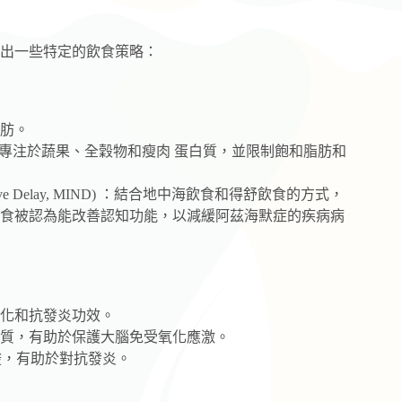
出一些特定的飲食策略：
肪。
，DASH diet) ：專注於蔬果、全穀物和瘦肉 蛋白質，並限制飽和脂肪和
odegenerative Delay, MIND) ：結合地中海飲食和得舒飲食的方式，
食被認為能改善認知功能，以減緩阿茲海默症的疾病病
化和抗發炎功效。
質，有助於保護大腦免受氧化應激。
酸，有助於對抗發炎。