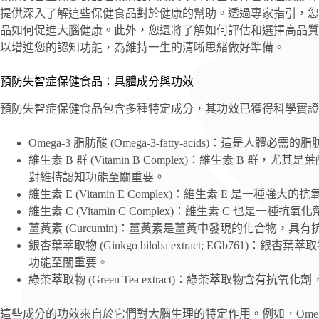
提供深入了解這些保健食品對於健康的幫助。透過專家指引，您
品如何促進大腦健康。此外，您還將了解如何評估和選擇高品質
以增進您的認知功能，為維持一生的清晰思緒做好準備。
預防失智症保健食品：具體成分與功效
預防失智症保健食品包含多種特定成分，其功效已獲得科學實證
Omega-3 脂肪酸 (Omega-3-fatty-acids)：
維生素 B 群 (Vitamin B Complex)：維生素 B 群
對維持認知功能至關重要。
維生素 E (Vitamin E Complex)：維生素 E 是
維生素 C (Vitamin C Complex)：維生素 C 也
薑黃素 (Curcumin)：薑黃素是薑黃中發現的化合物
銀杏葉萃取物 (Ginkgo biloba extract; EGb7
功能至關重要。
綠茶萃取物 (Green Tea extract)：綠茶萃取物含
這些成分的功效來自於它們對大腦生理的特定作用。例如，Omeg