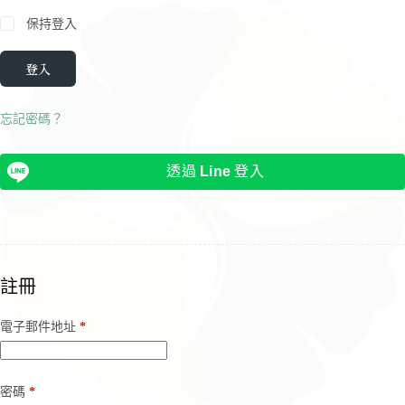
保持登入
登入
忘記密碼？
透過
Line
登入
註冊
必
電子郵件地址
*
填
必
密碼
*