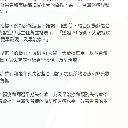
對患者和家屬都造成極大的負擔。為此，台灣醫療界積
程。
指標，例如步態速度、語調、眼動等，結合頸動脈超音
失智症中心主任黃立楷表示：「透過 AI 技術、大數據應
症更早發現、及早治療。」
無形的壓力。透過 AI 技術、大數據應用，以及台灣
指標，讓失智症也能更早發現、及早治療。」
病房」和老年與失智整合門診，提供藥物治療和非藥物
負擔。
效地預測和篩選早期失智症，為及早治療和預防失智症帶
能有效提升台灣失智症的預防和治療水平，改善患者的生