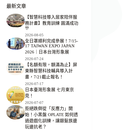
最新文章
【智慧科技導入居家陪伴服
務計畫】教育訓練 圓滿成功
🎊
2026-08-05
全日罩順利完成參展！7/15-
17 TAIWAN EXPO JAPAN
2026｜日本台灣形象展
2026-07-24
【名額有限，額滿為止】屏
東縣智慧科技輔具導入計
畫，7/21截止報名！
2026-07-17
日本臺灣形象展 七月東京
見！
2026-07-07
拒絕跌倒從「反應力」開
始！小黑盤 OPLATE 如何透
過遊戲化訓練，讓銀髮族邊
玩邊抗老？