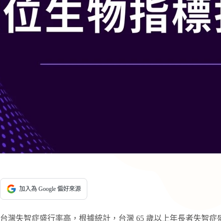
加入為 Google 偏好來源
台灣失智症盛行率高，根據統計，台灣 65 歲以上年長者失智症盛行