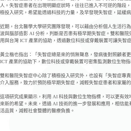
人。失智症患者在出現明顯症狀時，往往已進入不可逆的階段，
極投入研究，希望能透過科技的力量，及早發現失智症，延緩病
近期，台北醫學大學研究團隊發現，可以藉由分析個人生活行為
波與腦部造影 AI 分析，判斷是否患有極早期失智症。雙和醫院
用與台灣 ICT 產業的協助，透過數位科技或穿戴裝置可讓失智
黃立楷也指出：「失智症總是來的悄無聲息，發病後對照顧者更是
ICT 產業的協助下，數位科技或穿戴裝置可密集監測數位生物
雙和醫院失智症中心除了積極投入研究外，也設有「失智症專責
介入服務，致力於預防極早期失智症，減輕失智症患者和家屬的
這項研究成果顯示，利用 AI 科技與數位生物指標，可以更有
來新的希望。未來，透過 AI 技術的進一步發展和應用，相信
活品質，減輕社會整體的醫療負擔。