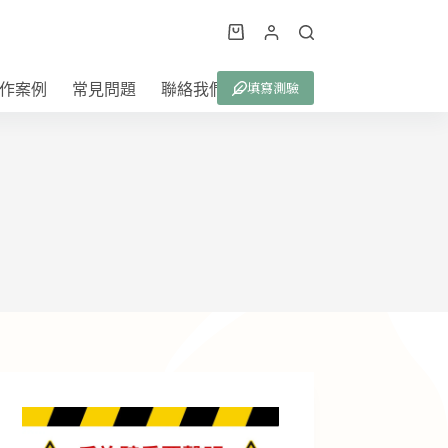
購
物
填寫測驗
作案例
常見問題
聯絡我們
車