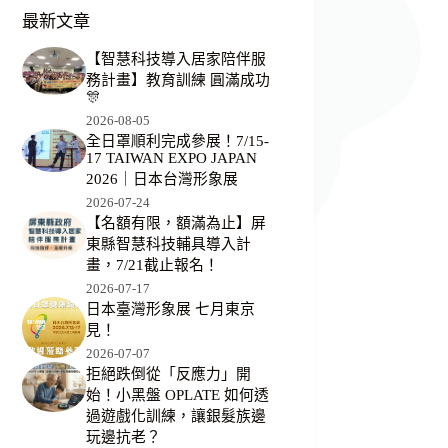
最新文章
【智慧科技導入居家陪伴服
務計畫】教育訓練 圓滿成功
🎊
2026-08-05
全日罩順利完成參展！7/15-
17 TAIWAN EXPO JAPAN
2026｜日本台灣形象展
2026-07-24
【名額有限，額滿為止】屏
東縣智慧科技輔具導入計
畫，7/21截止報名！
2026-07-17
日本臺灣形象展 七月東京
見！
2026-07-07
拒絕跌倒從「反應力」開
始！小黑盤 OPLATE 如何透
過遊戲化訓練，讓銀髮族邊
玩邊抗老？