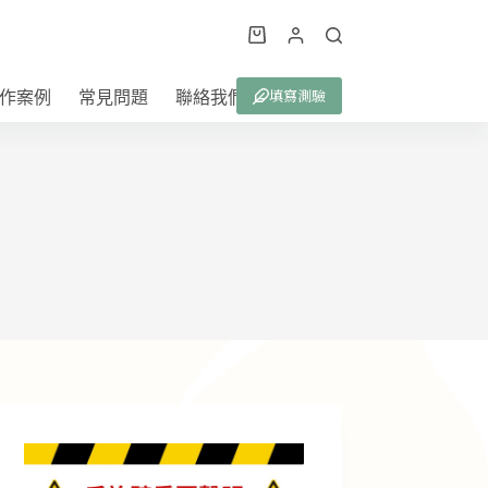
購
物
填寫測驗
作案例
常見問題
聯絡我們
車