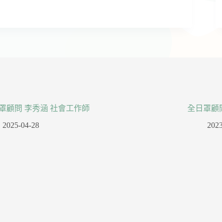
罩顧問 李秀涵 社會工作師
全日罩顧
2025-04-28
2023