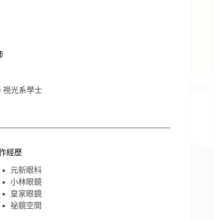
師
 視光系學士
作經歷
元新眼科
小林眼鏡
皇家眼鏡
祕鏡空間