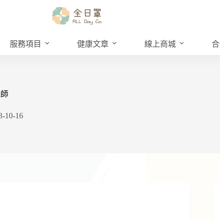
服務項目
健康文章
線上商城
合
光師
3-10-16