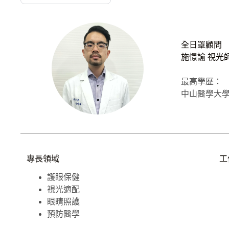
全日罩顧問
施憬諭 視光
最高學歷：
中山醫學大學
專長領域
工
護眼保健
視光適配
眼睛照護
預防醫學