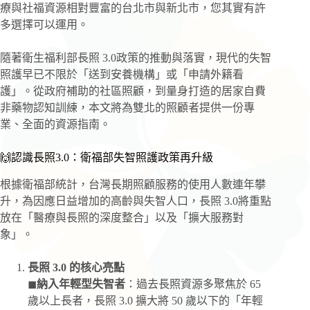
療與社福資源相對豐富的台北市與新北市，您其實有許
多選擇可以運用。
隨著衛生福利部長照 3.0政策的推動與落實，現代的失智
照護早已不限於「送到安養機構」或「申請外籍看
護」。從政府補助的社區照顧，到量身打造的居家自費
非藥物認知訓練，本文將為雙北的照顧者提供一份專
業、全面的資源指南。
🙌認識長照3.0：衛福部失智照護政策再升級
根據衛福部統計，台灣長期照顧服務的使用人數連年攀
升，為因應日益增加的高齡與失智人口，長照 3.0將重點
放在「醫療與長照的深度整合」以及「擴大服務對
象」。
長照 3.0 的核心亮點
◼
納入年輕型失智者
：過去長照資源多聚焦於 65
歲以上長者，長照 3.0 擴大將 50 歲以下的「年輕