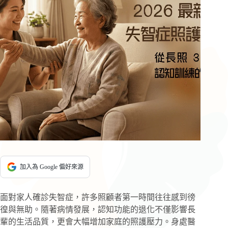
加入為 Google 偏好來源
面對家人確診失智症，許多照顧者第一時間往往感到徬
徨與無助。隨著病情發展，認知功能的退化不僅影響長
輩的生活品質，更會大幅增加家庭的照護壓力。身處醫