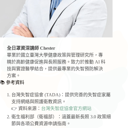
全日罩資深講師 Chester
畢業於國立臺灣大學健康政策與管理研究所，專
精於高齡健康促進與長照服務。致力於推動 AI 科
技與實證醫學結合，提供最專業的失智預防解決
方案。
📚 參考資料
台灣失智症協會 (TADA)：提供完善的失智症家屬
支持網絡與照護衛教資訊。
👉 資料來源：
台灣失智症協會官方網站
衛生福利部（衛福部）：涵蓋最新長照 3.0 政策細
節與各項公費資源申請指南。