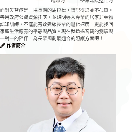
喘息時
密集延緩退化時
面對失智症是一場長期的馬拉松，請記得您並不孤單。
善用政府公費資源托底，並聰明導入專業的居家非藥物
認知訓練，不僅能有效延緩長輩的退化速度，更能找回
家庭生活應有的平靜與品質。現在就透過客觀的測驗與
一對一的陪伴，為長輩規劃最適合的照護方案吧！
🖋️ 作者簡介