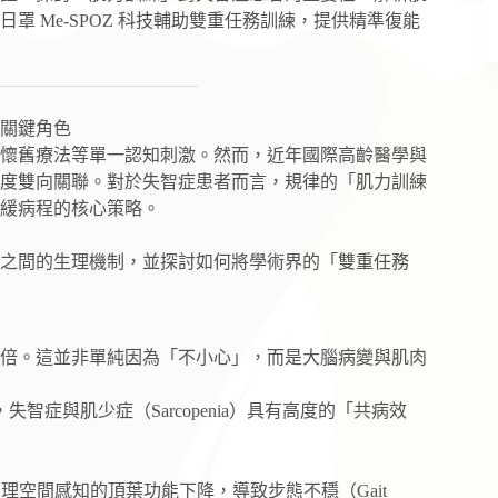
罩 Me-SPOZ 科技輔助雙重任務訓練，提供精準復能
關鍵角色
懷舊療法等單一認知刺激。然而，近年國際高齡醫學與
度雙向關聯。對於失智症患者而言，規律的「肌力訓練
緩病程的核心策略。
之間的生理機制，並探討如何將學術界的「雙重任務
3 倍。這並非單純因為「不小心」，而是大腦病變與肌肉
智症與肌少症（Sarcopenia）具有高度的「共病效
空間感知的頂葉功能下降，導致步態不穩（Gait