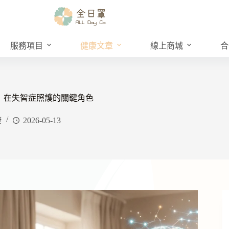
服務項目
健康文章
線上商城
合
」在失智症照護的關鍵角色
康
2026-05-13