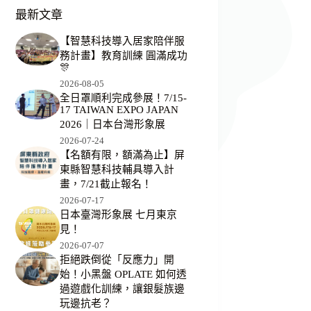
最新文章
【智慧科技導入居家陪伴服
務計畫】教育訓練 圓滿成功
🎊
2026-08-05
全日罩順利完成參展！7/15-
17 TAIWAN EXPO JAPAN
2026｜日本台灣形象展
2026-07-24
【名額有限，額滿為止】屏
東縣智慧科技輔具導入計
畫，7/21截止報名！
2026-07-17
日本臺灣形象展 七月東京
見！
2026-07-07
拒絕跌倒從「反應力」開
始！小黑盤 OPLATE 如何透
過遊戲化訓練，讓銀髮族邊
玩邊抗老？