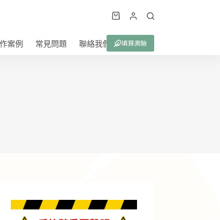
購
物
填寫測驗
作案例
常見問題
聯絡我們
車