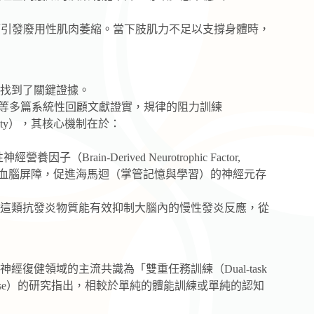
引發廢用性肌肉萎縮。當下肢肌力不足以支撐身體時，
找到了關鍵證據。
science）等多篇系統性回顧文獻證實，規律的阻力訓練
sticity），其核心機制在於：
ain-Derived Neurotrophic Factor,
穿透血腦屏障，促進海馬迴（掌管記憶與學習）的神經元存
s），這類抗發炎物質能有效抑制大腦內的慢性發炎反應，從
復健領域的主流共識為「雙重任務訓練（Dual-task
r’s Disease）的研究指出，相較於單純的體能訓練或單純的認知