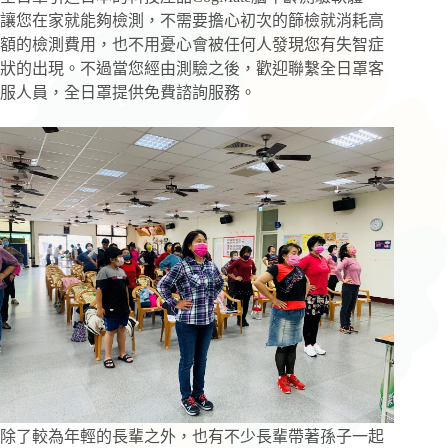
讓您在家就能夠檢測，不需要擔心初次的篩檢就消耗高
額的檢測費用，也不用憂心會被任何人發現您有失智症
狀的出現。不過當您經由測驗之後，歡迎聯繫全日罩客
服人員，全日罩提供免費諮詢服務。
除了較為年輕的長輩之外，也有不少長輩帶著孫子一起