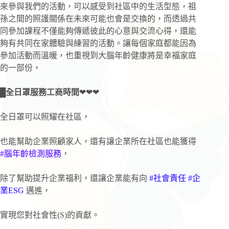
來參與我們的活動，可以感受到社區中的生活型態，祖
孫之間的照護關係在未來可能也會是交換的，而透過共
同參加課程不僅能夠傳遞彼此的心意與交流心得，還能
夠有共同在家體驗與練習的活動。讓每個家庭都能因為
參加活動而溫暖，也重視到大腦年齡健康將是幸福家庭
的一部份，
█全日罩服務工商時間
❤❤❤
全日罩可以照耀在社區，
也能幫助企業照顧家人，還有讓企業所在社區也能獲得
#腦年齡檢測服務
，
除了幫助提升企業福利，還讓企業能有向
#社會責任 #企
業ESG
邁進，
實現您對社會性(S)的貢獻。