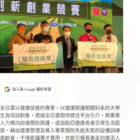
加入為 Google 偏好來源
全日罩以健康促進的專業，以健康照護相關科系的大學
生為培訓對象，透過全日罩陪伴媒合平台引介，將專業
人力導向前端預防照護，或協助亞健康長者日常生活起
居。藉由健康管理及導入專業預防失能失智的設備訓練
高齡者，不僅能讓專才專用，亦能引導長者走向樂活人