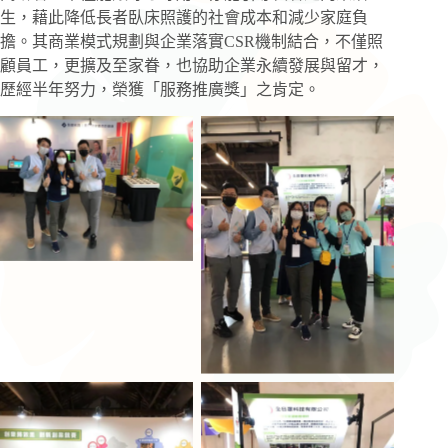
生，藉此降低長者臥床照護的社會成本和減少家庭負
擔。其商業模式規劃與企業落實CSR機制結合，不僅照
顧員工，更擴及至家眷，也協助企業永續發展與留才，
歷經半年努力，榮獲「服務推廣獎」之肯定。