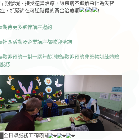
早期發現、接受適當治療，讓疾病不繼續惡化為失智
症，抓緊尚在可逆階段的黃金治療期
#期待更多夥伴講座邀約
#社區活動及企業講座都歡迎洽詢
#歡迎預約一對一腦年齡測驗
#歡迎預約非藥物訓練體驗
服務
█全日罩服務工商時間