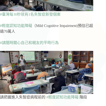
#臺灣每30秒就有1名失智症新發個案
#輕度認知功能障礙
（Mild Cognitive Impairment)預估已超
過70萬人
#請隨時關心自己和親友的平時行為
請把握進入失智症病程前的
#輕度認知功能障礙
階段