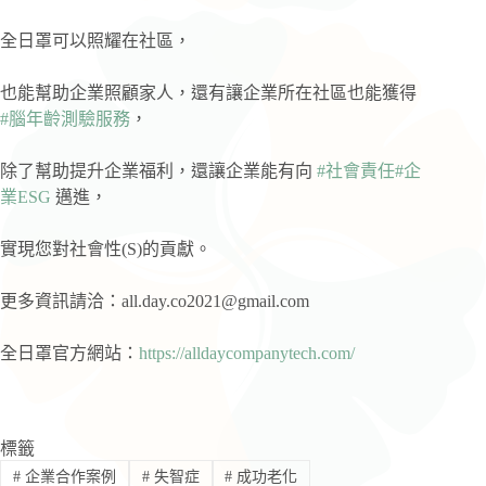
全日罩可以照耀在社區，
也能幫助企業照顧家人，還有讓企業所在社區也能獲得
#腦年齡測驗服務
，
除了幫助提升企業福利，還讓企業能有向
#社會責任
#企
業ESG
邁進，
實現您對社會性(S)的貢獻。
更多資訊請洽：
all.day.co2021@gmail.com
全日罩官方網站：
https://alldaycompanytech.com/
標籤
#
企業合作案例
#
失智症
#
成功老化