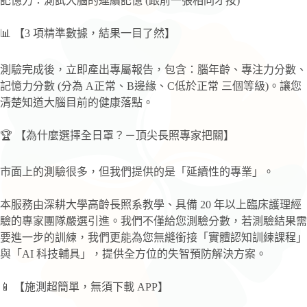
記憶力：測試大腦的連續記憶 (跟前一張相同才按)
📊 【3 項精準數據，結果一目了然】
測驗完成後，立即產出專屬報告，包含：腦年齡、專注力分數、
記憶力分數 (分為 A正常、B邊緣、C低於正常 三個等級)。讓您
清楚知道大腦目前的健康落點。
🏆 【為什麼選擇全日罩？－頂尖長照專家把關】
市面上的測驗很多，但我們提供的是「延續性的專業」。
本服務由深耕大學高齡長照系教學、具備 20 年以上臨床護理經
驗的專家團隊嚴選引進。我們不僅給您測驗分數，若測驗結果需
要進一步的訓練，我們更能為您無縫銜接「實體認知訓練課程」
與「AI 科技輔具」，提供全方位的失智預防解決方案。
📱 【施測超簡單，無須下載 APP】