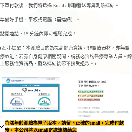
下單付款後，我們將透過 Email / 聊聊發送專屬測驗連結。
準備好手機、平板或電腦（需連網）。
點開連結，15 分鐘內即可輕鬆完成！
(⚠️ 小提醒：本測驗目的為提高健康意識，非醫療器材，亦無醫
療效能。若有自身健康相關疑問，請務必洽詢醫療專業人員。線
上服務性質商品，發送連結後恕不接受退款。)
◎腦年齡測驗為電子版本，請留下正確的email，完成付款
後，本公司將以email寄送連結給您