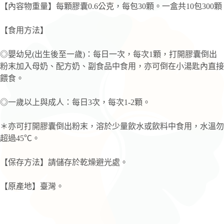
【內容物重量】每顆膠囊0.6公克，每包30顆。一盒共10包300顆
【食用方法】
◎嬰幼兒(出生後至一歲)：每日一次，每次1顆，打開膠囊倒出
粉末加入母奶、配方奶、副食品中食用，亦可倒在小湯匙內直接
餵食。
◎一歲以上與成人：每日3次，每次1-2顆。
＊亦可打開膠囊倒出粉末，溶於少量飲水或飲料中食用，水溫勿
超過45℃。
【保存方法】請儲存於乾燥避光處。
【原產地】臺灣。