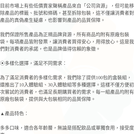
目前市場上有些低價賣家聲稱產品來自「公司貨源」，但可能移
除產品的標籤、批號和條碼，甚至拆除包裝，這不僅讓消費者對
產品的真偽產生疑慮，也影響到產品的品質保障。
我們保證所售產品為正規品牌貨源，所有商品均附有原廠包裝
袋。每項產品皆附發票，讓消費者買得安心，用得放心。這是我
們對消費者的承諾，也是品牌值得信賴的象徵。
⦿多樣化選擇，滿足不同需求：
為了滿足消費者的多樣化需求，我們除了提供100包的盒裝組，
還推出了10入體驗組、30入體驗組等多種選擇。這樣不僅方便初
次嘗試的消費者，也滿足長期購買者的需求。每一組產品均附有
原廠包裝袋，提供與大包裝相同的品質保障。
▲產品特色：
多多口味，適合各年齡層，無論是搭配飲品或單獨食用，接受度