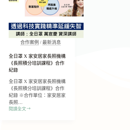
合作案例
/
最新消息
全日罩 X 家安居家長照機構
《長照積分培訓課程》合作
紀錄
全日罩 X 家安居家長照機構
《長照積分培訓課程》合作
紀錄 ※合作單位：家安居家
長照…
閱讀全文
全
日
罩
X