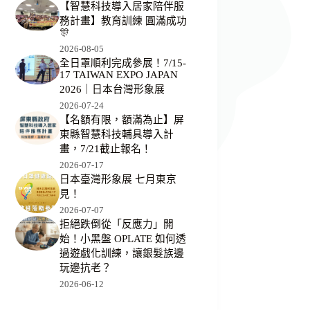
【智慧科技導入居家陪伴服
務計畫】教育訓練 圓滿成功
🎊
2026-08-05
全日罩順利完成參展！7/15-
17 TAIWAN EXPO JAPAN
2026｜日本台灣形象展
2026-07-24
【名額有限，額滿為止】屏
東縣智慧科技輔具導入計
畫，7/21截止報名！
2026-07-17
日本臺灣形象展 七月東京
見！
2026-07-07
拒絕跌倒從「反應力」開
始！小黑盤 OPLATE 如何透
過遊戲化訓練，讓銀髮族邊
玩邊抗老？
2026-06-12