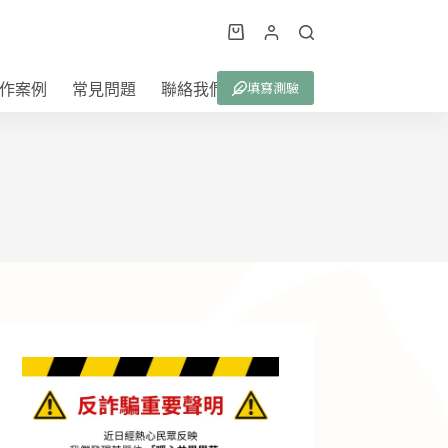
購
物
填寫測驗
作案例
常見問題
聯絡我們
車