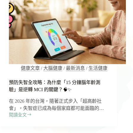
健康文章
/
大腦健康
/
最新消息
/
生活健康
預防失智全攻略：為什麼「15 分鐘腦年齡測
驗」是逆轉 MCI 的關鍵？🧠✨
在 2026 年的台灣，隨著正式步入「超高齡社
會」，失智症已成為每個家庭都可能面臨的…
閱讀全文
預
防
失