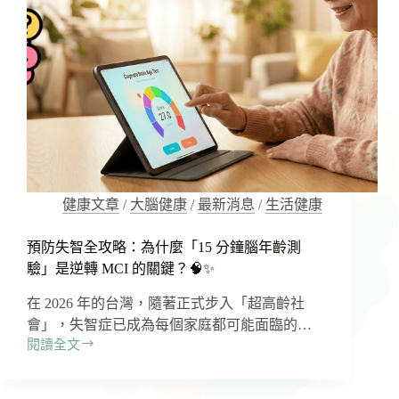
健康文章
/
大腦健康
/
最新消息
/
生活健康
預防失智全攻略：為什麼「15 分鐘腦年齡測
驗」是逆轉 MCI 的關鍵？🧠✨
在 2026 年的台灣，隨著正式步入「超高齡社
會」，失智症已成為每個家庭都可能面臨的…
閱讀全文
預
防
失