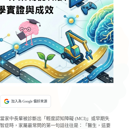
加入為 Google 偏好來源
當家中長輩被診斷出「輕度認知障礙 (MCI)」或早期失
智症時，家屬最常問的第一句話往往是：「醫生，這要