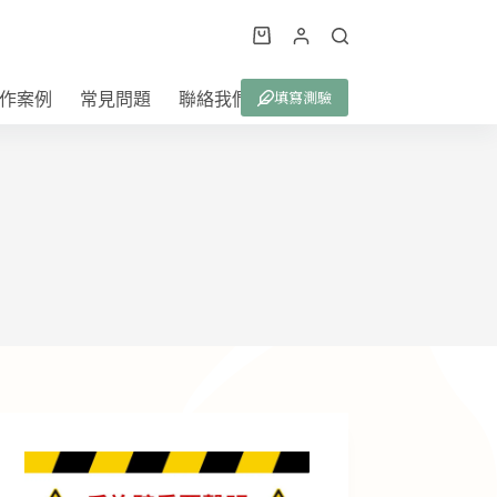
購
物
填寫測驗
作案例
常見問題
聯絡我們
車