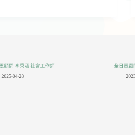
罩顧問 李秀涵 社會工作師
全日罩顧
2025-04-28
2023