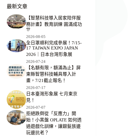
最新文章
【智慧科技導入居家陪伴服
務計畫】教育訓練 圓滿成功
🎊
2026-08-05
全日罩順利完成參展！7/15-
17 TAIWAN EXPO JAPAN
2026｜日本台灣形象展
2026-07-24
【名額有限，額滿為止】屏
東縣智慧科技輔具導入計
畫，7/21截止報名！
2026-07-17
日本臺灣形象展 七月東京
見！
2026-07-07
拒絕跌倒從「反應力」開
始！小黑盤 OPLATE 如何透
過遊戲化訓練，讓銀髮族邊
玩邊抗老？