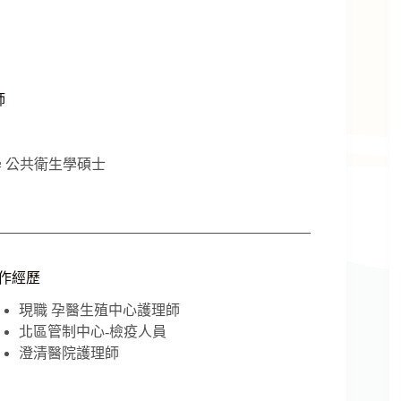
師
 公共衛生學碩士
作經歷
現職 孕醫生殖中心護理師
北區管制中心-檢疫人員
澄清醫院護理師