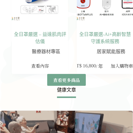
全日罩嚴選 – 益達肌肉評
全日罩嚴選-Ai+高齡智慧
估儀
守護系統服務
醫療器材專區
居家賦能服務
查看內容
加入購物
NT$
16,800
/ 年
查看更多商品
健康文章