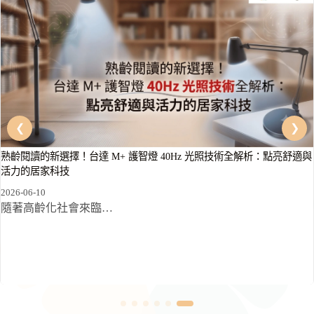
熟齡閱讀的新選擇！台達 M+ 護智燈 40Hz 光照技術全解析：點亮舒適與
活力的居家科技
2026-06-10
隨著高齡化社會來臨…