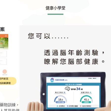
健康小學堂
Slide 4 of 4