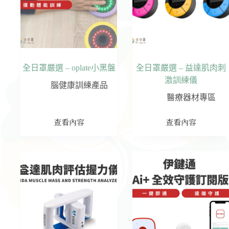
全日罩嚴選 – oplate小黑盤
全日罩嚴選 – 益達肌肉刺
激訓練儀
腦健康訓練產品
醫療器材專區
查看內容
查看內容