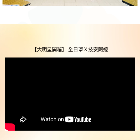
【大明星開箱】 全日罩Ｘ技安阿嬤