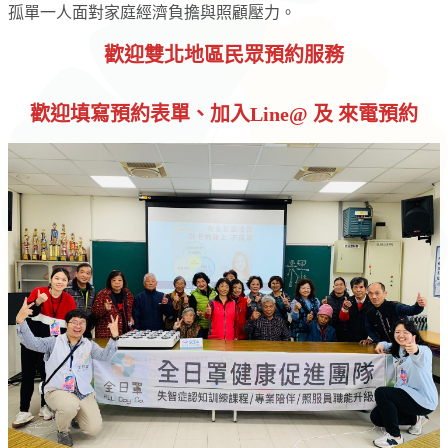
孤單一人面對家庭經濟負擔與照顧壓力。
歡迎雙北地區民眾預約服務
歡迎填寫預約表單、加入Line@ 及 來電預約
Slide 2 of 5