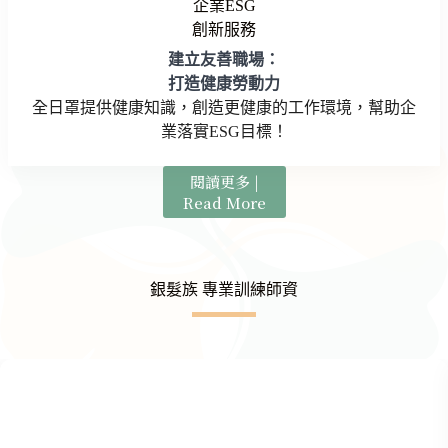
企業ESG
創新服務
建立友善職場：
打造健康勞動力
全日罩提供健康知識，創造更健康的工作環境，幫助企
業落實ESG目標！
閱讀更多 |
Read More
銀髮族 專業訓練師資
Slide 2 of 3