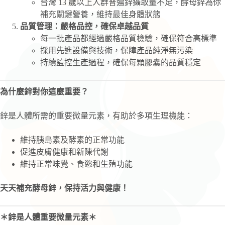
台灣 13 歲以上人群普遍鋅攝取量不足，酵母鋅為你
補充關鍵營養，維持最佳身體狀態
品質管理：嚴格品控，確保卓越品質
每一批產品都經過嚴格品質檢驗，確保符合高標準
採用先進設備與技術，保障產品純淨無污染
持續監控生產過程，確保每顆膠囊的品質穩定
為什麼鋅對你這麼重要？
鋅是人體所需的重要微量元素，有助於多項生理機能：
維持胰島素及酵素的正常功能
促進皮膚健康和新陳代謝
維持正常味覺、食慾和生殖功能
天天補充酵母鋅，保持活力與健康！
＊鋅是人體重要微量元素＊