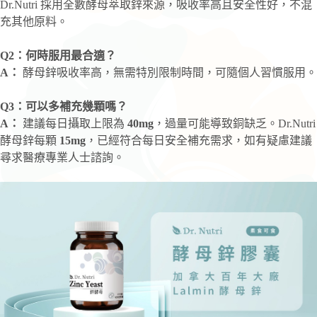
Dr.Nutri 採用全數酵母萃取鋅來源，吸收率高且安全性好，不混
充其他原料。
Q2：何時服用最合適？
A：
酵母鋅吸收率高，無需特別限制時間，可隨個人習慣服用。
Q3：可以多補充幾顆嗎？
A：
建議每日攝取上限為
40mg
，過量可能導致銅缺乏。Dr.Nutri
酵母鋅每顆
15mg
，已經符合每日安全補充需求，如有疑慮建議
尋求醫療專業人士諮詢。